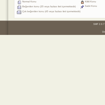
Normal Konu
Kilitli Konu
Sabit Konu
Beğenilen konu (35 veya fazlası ileti içermektedir)
Çok beğenilen konu (45 veya fazlası ileti içermektedir)
SMF 2.0.7
Di