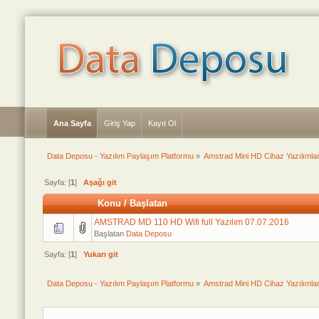
Ana Sayfa
Giriş Yap
Kayıt Ol
Data Deposu - Yazılım Paylaşım Platformu
»
Amstrad Mini HD Cihaz Yazılımlar
Sayfa: [
1
]
Aşağı git
Konu
/
Başlatan
AMSTRAD MD 110 HD Wifi full Yazılım 07.07.2016
Başlatan
Data Deposu
Sayfa: [
1
]
Yukarı git
Data Deposu - Yazılım Paylaşım Platformu
»
Amstrad Mini HD Cihaz Yazılımlar