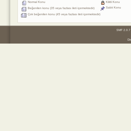
Normal Konu
Kilitli Konu
Sabit Konu
Beğenilen konu (35 veya fazlası ileti içermektedir)
Çok beğenilen konu (45 veya fazlası ileti içermektedir)
SMF 2.0.7
Di