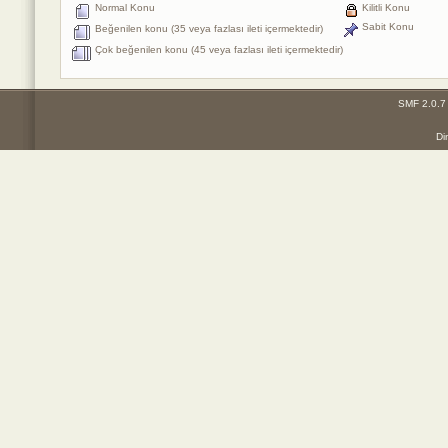
Normal Konu
Kilitli Konu
Sabit Konu
Beğenilen konu (35 veya fazlası ileti içermektedir)
Çok beğenilen konu (45 veya fazlası ileti içermektedir)
SMF 2.0.7
Di