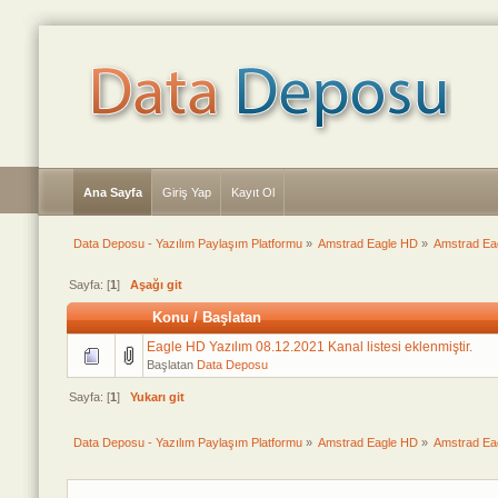
Ana Sayfa
Giriş Yap
Kayıt Ol
Data Deposu - Yazılım Paylaşım Platformu
»
Amstrad Eagle HD
»
Amstrad Ea
Sayfa: [
1
]
Aşağı git
Konu
/
Başlatan
Eagle HD Yazılım 08.12.2021 Kanal listesi eklenmiştir.
Başlatan
Data Deposu
Sayfa: [
1
]
Yukarı git
Data Deposu - Yazılım Paylaşım Platformu
»
Amstrad Eagle HD
»
Amstrad Ea