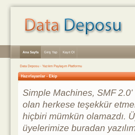
Ana Sayfa
Giriş Yap
Kayıt Ol
Data Deposu - Yazılım Paylaşım Platformu
Hazırlayanlar - Ekip
Simple Machines, SMF 2.0'
olan herkese teşekkür etmek
hiçbiri mümkün olamazdı. Üy
üyelerimize buradan yazılımım