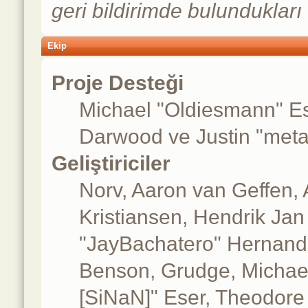
geri bildirimde bulundukları 
Ekip
Proje Desteği
Michael "Oldiesmann" E
Darwood ve Justin "meta
Geliştiriciler
Norv, Aaron van Geffen, 
Kristiansen, Hendrik Jan
"JayBachatero" Hernande
Benson, Grudge, Michael
[SiNaN]" Eser, Theodore 