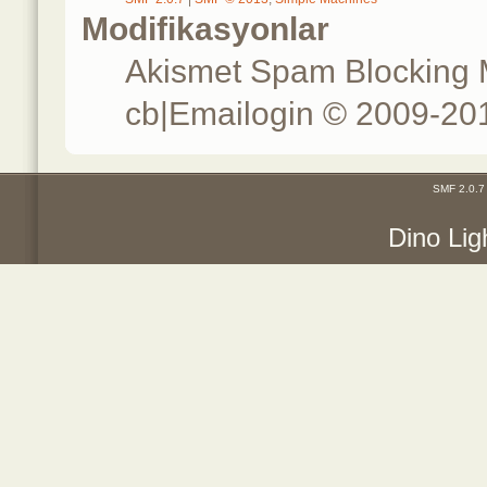
Modifikasyonlar
Akismet Spam Blocking
cb|Emailogin © 2009-20
SMF 2.0.7
Dino Lig