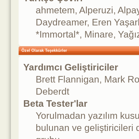
ahmetem, Alperuzi, Alpay
Daydreamer, Eren Yaşark
*Immortal*, Minare, Yağı
Özel Olarak Teşekkürler
Yardımcı Geliştiriciler
Brett Flannigan, Mark R
Deberdt
Beta Tester'lar
Yorulmadan yazılım kusur
bulunan ve geliştiricileri