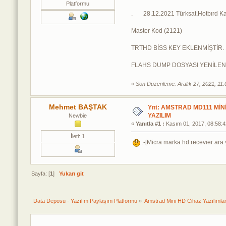
Platformu
. 28.12.2021 Türksat,Hotbırd Ka
Master Kod (2121)
TRTHD BİSS KEY EKLENMİŞTİR. 11
FLAHS DUMP DOSYASI YENİLEN
«
Son Düzenleme: Aralık 27, 2021, 1
Mehmet BAŞTAK
Ynt: AMSTRAD MD111 MİN
YAZILIM
Newbie
«
Yanıtla #1 :
Kasım 01, 2017, 08:58:
İleti: 1
:-[Micra marka hd recevıer ara 
Sayfa: [
1
]
Yukarı git
Data Deposu - Yazılım Paylaşım Platformu
»
Amstrad Mini HD Cihaz Yazılımlar